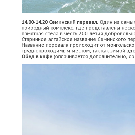
14.00-14.20
Семинский перевал.
Один из самых
природный комплекс, где представлены неско
памятная стела в честь 200-летия добровольн
Старинное алтайское название Семинского пер
Название перевала происходит от монгольског
труднопроходимым местом, так как зимой зд
Обед в кафе
(оплачивается дополнительно, ср