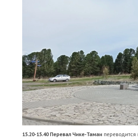
15.20-15.40 Перевал Чике-Таман
переводится к