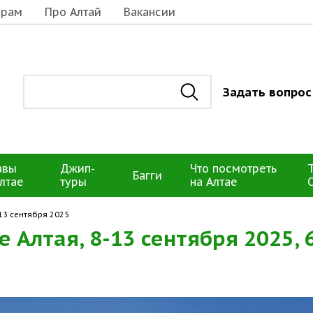
орам
Про Алтай
Вакансии
Задать вопрос
авы
Джип-
Что посмотреть
Багги
лтае
туры
на Алтае
-13 сентября 2025
 Алтая, 8-13 сентября 2025, 6