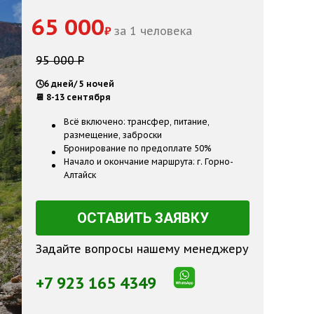
65 000
₽
за 1 человека
95 000 Р
🕓6 дней/ 5 ночей
📆 8-13 сентября
Всё включено: трансфер, питание,
размещение, заброски
Бронирование по предоплате 50%
Начало и окончание маршрута: г. Горно-
Алтайск
ОСТАВИТЬ ЗАЯВКУ
Задайте вопросы нашему менеджеру
+7 923 165 4349