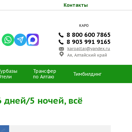
Контакты
КАРО
8 800 600 7865
8 903 991 9165
karoaltai@yandex.ru
Ая, Алтайский край
Турбазы
Трансфер
Тимбилдинг
Отели
по Алтаю
 дней/5 ночей, всё